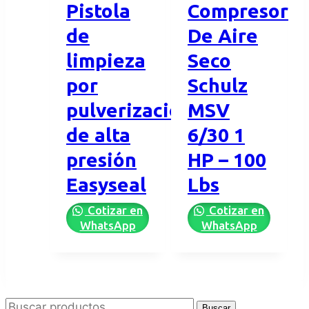
Pistola
Compresor
de
De Aire
limpieza
Seco
por
Schulz
pulverización
MSV
de alta
6/30 1
presión
HP – 100
Easyseal
Lbs
Cotizar en
Cotizar en
WhatsApp
WhatsApp
Buscar