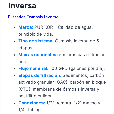
Inversa
Filtrador Osmosis Inversa
Marca:
PURIKOR – Calidad de agua,
principio de vida.
Tipo de sistema:
Ósmosis Inversa de 5
etapas.
Micras nominales:
5 micras para filtración
fina.
Flujo nominal:
100 GPD (galones por día).
Etapas de filtración:
Sedimentos, carbón
activado granular (GAC), carbón en bloque
(CTO), membrana de ósmosis inversa y
postfiltro pulidor.
Conexiones:
1/2″ hembra, 1/2″ macho y
1/4″ tubing.