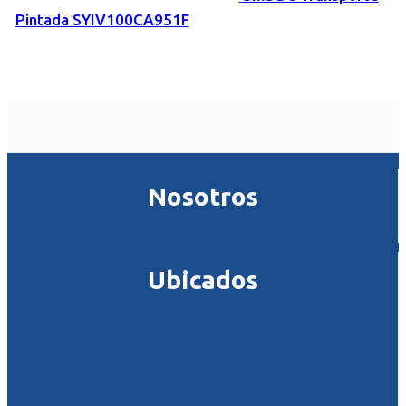
Pintada SYIV100CA951F
Nosotros
Ubicados