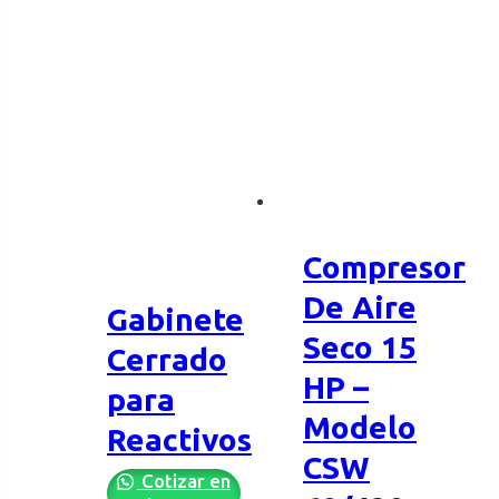
Compresor
De Aire
Gabinete
Seco 15
Cerrado
HP –
para
Modelo
Reactivos
CSW
Cotizar en