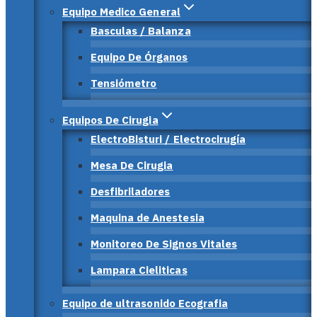
Equipo Medico General
Basculas / Balanza
Equipo De Órganos
Tensiómetro
Equipos De Cirugia
ElectroBisturi / Electrocirugía
Mesa De Cirugia
Desfibriladores
Maquina de Anestesia
Monitoreo De Signos Vitales
Lampara Cieliticas
Equipo de ultrasonido Ecografia