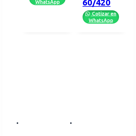
60/420
WhatsApp
Cotizar en
WhatsApp