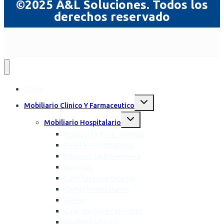
©2025 A&L Soluciones. Todos los
derechos reservado
Inicio
Mobiliario Clinico Y Farmaceutico
Mobiliario Hospitalario
Recepción Para Hospital
Puertas Hospitalarias
Estacion De Enfermeria
Biombos
Camillas hospitalarias
Camas hospitalarias
Atriles
Cajas De Medicamentos
Muebles a Pared