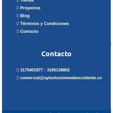
Tienda
Proyectos
Blog
Términos y Condiciones
Contacto
Contacto
3175401977 - 3165136802
comercial@aylsolucionesdeoccidente.co