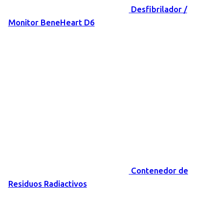
Desfibrilador /
Monitor BeneHeart D6
Contenedor de
Residuos Radiactivos