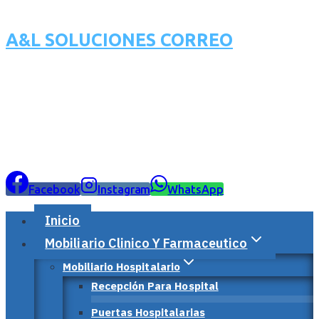
A&L SOLUCIONES CORREO
Facebook
Instagram
WhatsApp
Inicio
Mobiliario Clinico Y Farmaceutico
Mobiliario Hospitalario
Recepción Para Hospital
Puertas Hospitalarias