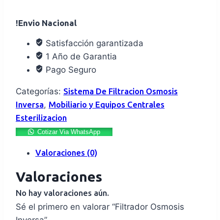
!Envio Nacional
Satisfacción garantizada
1 Año de Garantia
Pago Seguro
Categorías:
Sistema De Filtracion Osmosis
Inversa
,
Mobiliario y Equipos Centrales
Esterilizacion
Cotizar Via WhatsApp
Valoraciones (0)
Valoraciones
No hay valoraciones aún.
Sé el primero en valorar “Filtrador Osmosis
Inversa”