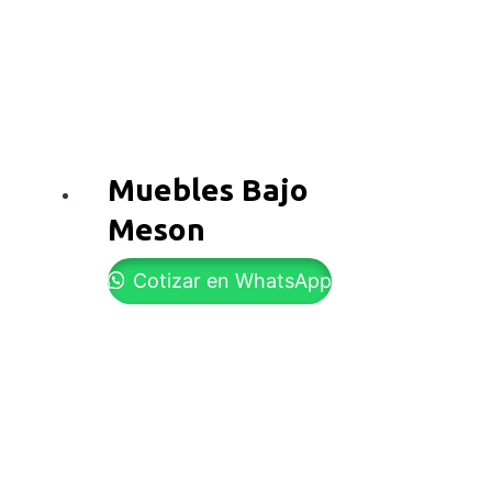
Muebles Bajo
Meson
Cotizar en WhatsApp