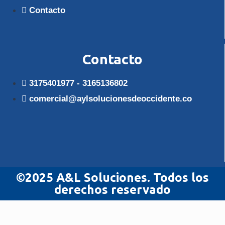
Contacto
Contacto
3175401977 - 3165136802
comercial@aylsolucionesdeoccidente.co
©2025 A&L Soluciones. Todos los
derechos reservado