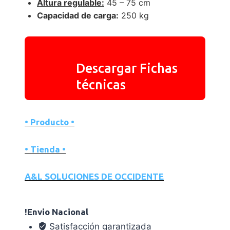
Altura regulable:
45 – 75 cm
Capacidad de carga:
250 kg
Descargar Fichas
técnicas
• Producto •
• Tienda •
A&L SOLUCIONES DE OCCIDENTE
!Envio Nacional
Satisfacción garantizada