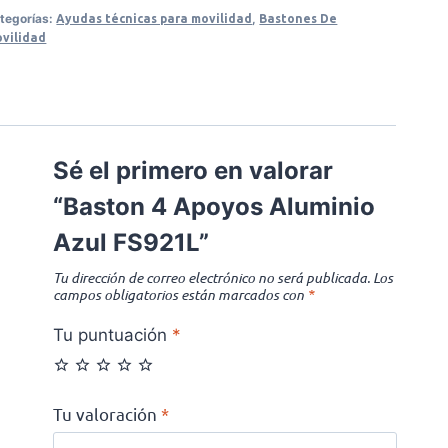
tegorías:
,
Ayudas técnicas para movilidad
Bastones De
vilidad
Sé el primero en valorar
“Baston 4 Apoyos Aluminio
Azul FS921L”
Tu dirección de correo electrónico no será publicada.
Los
campos obligatorios están marcados con
*
Tu puntuación
*
Tu valoración
*