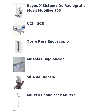
Rayos X Sistema De Radiografía
Móvil MobiEye 700
UCI - UCE
Torre Para Endoscopio
Muebles Bajo Meson
Silla de Biopsia
Muleta Canadiense MC937L