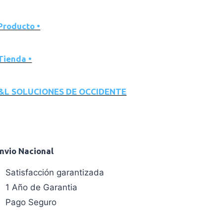
 Producto •
 Tienda •
&L SOLUCIONES DE OCCIDENTE
Envio Nacional
Satisfacción garantizada
1 Año de Garantia
Pago Seguro