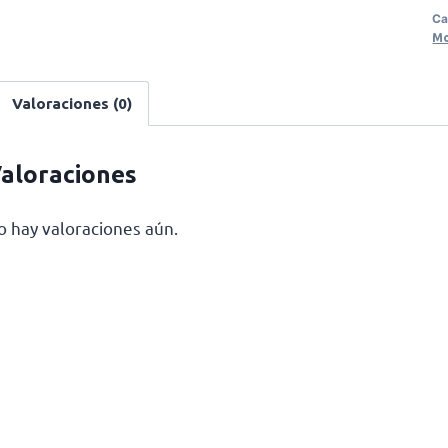
Ca
Mo
Valoraciones (0)
aloraciones
o hay valoraciones aún.