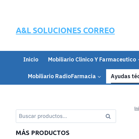
A&L SOLUCIONES CORREO
Inicio
Mobiliario Clinico Y Farmaceutico
Mobiliario RadioFarmacia
Ayudas téc
In
Buscar
MÁS PRODUCTOS