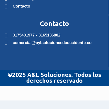
Contacto
Contacto
3175401977 - 3165136802
comercial@aylsolucionesdeoccidente.co
©2025 A&L Soluciones. Todos los
derechos reservado