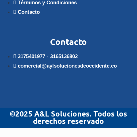
Términos y Condiciones
Contacto
Contacto
3175401977 - 3165136802
comercial@aylsolucionesdeoccidente.co
©2025 A&L Soluciones. Todos los
derechos reservado