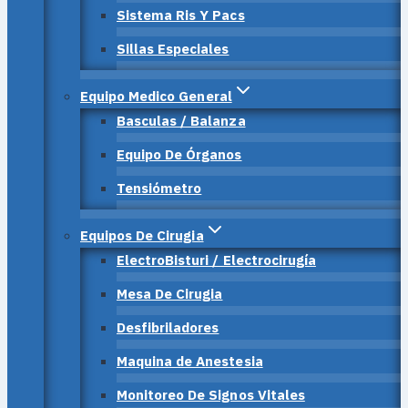
Sistema Ris Y Pacs
Sillas Especiales
Equipo Medico General
Basculas / Balanza
Equipo De Órganos
Tensiómetro
Equipos De Cirugia
ElectroBisturi / Electrocirugía
Mesa De Cirugia
Desfibriladores
Maquina de Anestesia
Monitoreo De Signos Vitales