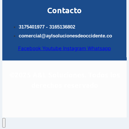
Contacto
3175401977 - 3165136802
comercial@aylsolucionesdeoccidente.co
Facebook
Youtube
Instagram
Whatsapp
©2025 A&L Soluciones. Todos los
derechos reservado