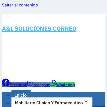
Saltar al contenido
A&L SOLUCIONES CORREO
Facebook
Instagram
WhatsApp
Inicio
Mobiliario Clinico Y Farmaceutico