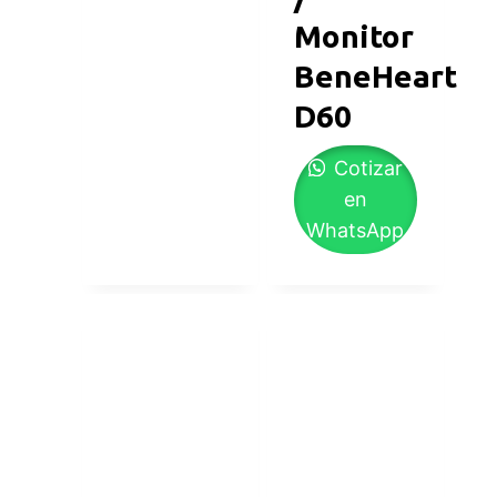
Monitor
BeneHeart
D60
Cotizar
en
WhatsApp