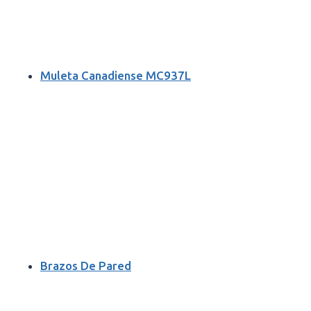
Muleta Canadiense MC937L
Brazos De Pared