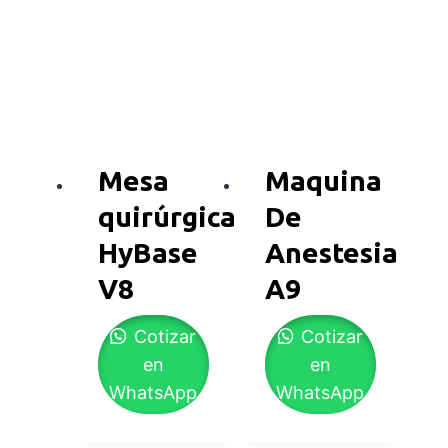
Mesa
Maquina
quirúrgica
De
HyBase
Anestesia
V8
A9
Cotizar
Cotizar
en
en
WhatsApp
WhatsApp