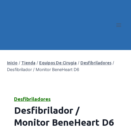
/
/
/
/
Inicio
Tienda
Equipos De Cirugia
Desfibriladores
Desfibrilador / Monitor BeneHeart D6
Desfibriladores
Desfibrilador /
Monitor BeneHeart D6