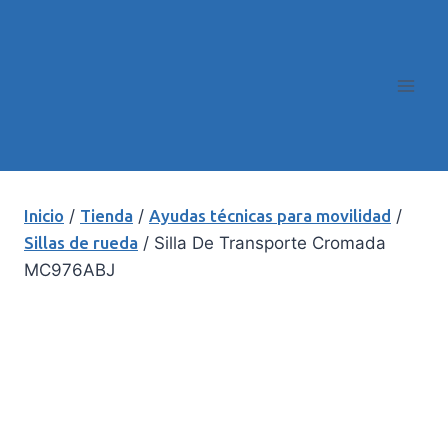
Inicio
/
Tienda
/
Ayudas técnicas para movilidad
/
Sillas de rueda
/
Silla De Transporte Cromada
MC976ABJ