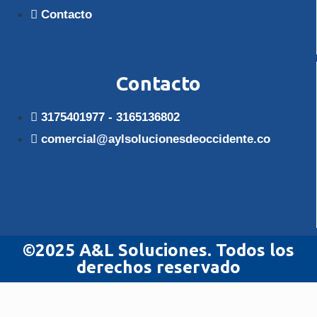
Contacto
Contacto
3175401977 - 3165136802
comercial@aylsolucionesdeoccidente.co
©2025 A&L Soluciones. Todos los
derechos reservado