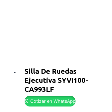
Silla De Ruedas
Ejecutiva SYVI100-
CA993LF
Cotizar en WhatsApp