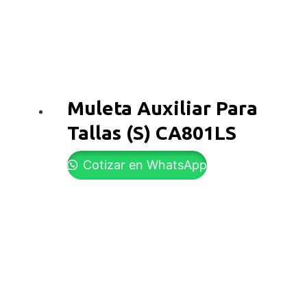
Muleta Auxiliar Para
Tallas (S) CA801LS
Cotizar en WhatsApp