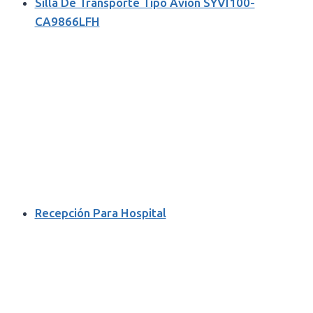
Silla De Transporte Tipo Avion SYVI100-
CA9866LFH
Recepción Para Hospital