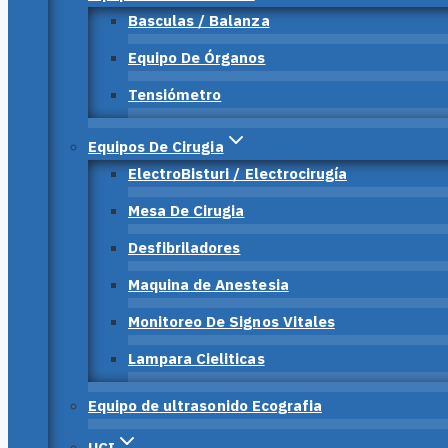
Basculas / Balanza
Equipo De Órganos
Tensiómetro
Equipos De Cirugia
ElectroBisturi / Electrocirugía
Mesa De Cirugia
Desfibriladores
Maquina de Anestesia
Monitoreo De Signos Vitales
Lampara Cieliticas
Equipo de ultrasonido Ecografia
UCI