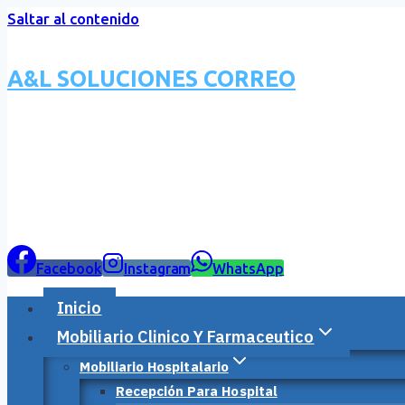
Saltar al contenido
A&L SOLUCIONES CORREO
Facebook
Instagram
WhatsApp
Inicio
Mobiliario Clinico Y Farmaceutico
Mobiliario Hospitalario
Recepción Para Hospital