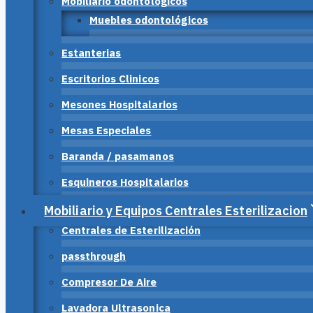
Mobiliario odontológicos
Muebles odontológicos
Estanterias
Escritorios Clinicos
Mesones Hospitalarios
Mesas Especiales
Baranda / pasamanos
Esquineros Hospitalarios
Mobiliario y Equipos Centrales Esterilizacion
Centrales de Esterilización
passthrough
Compresor De Aire
Lavadora Ultrasonica