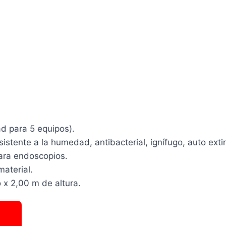
d para 5 equipos).
istente a la humedad, antibacterial, ignífugo, auto exti
ara endoscopios.
aterial.
x 2,00 m de altura.