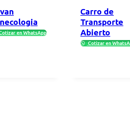
ivan
Carro de
necologia
Transporte
Abierto
Cotizar en WhatsApp
Cotizar en Whats