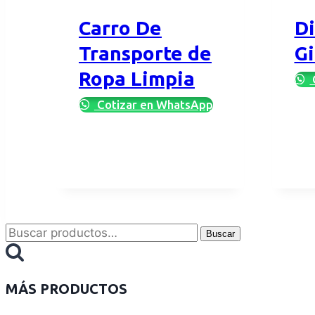
Carro De
D
Transporte de
Gi
Ropa Limpia
Cotizar en WhatsApp
Buscar
MÁS PRODUCTOS