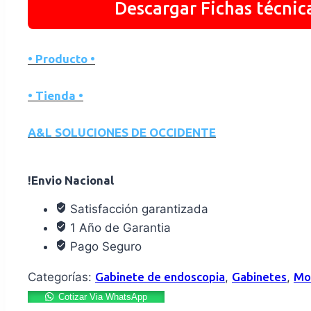
Descargar Fichas técnic
• Producto •
• Tienda •
A&L SOLUCIONES DE OCCIDENTE
!Envio Nacional
Satisfacción garantizada
1 Año de Garantia
Pago Seguro
Categorías:
Gabinete de endoscopia
,
Gabinetes
,
Mob
Cotizar Via WhatsApp