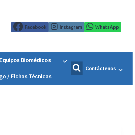
Facebook
Instagram
WhatsApp
Equipos Biomédicos
Contáctenos
go / Fichas Técnicas