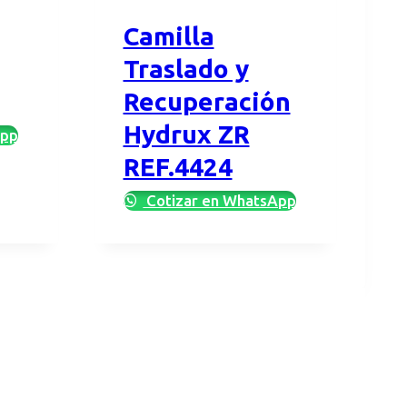
Camilla
Traslado y
Recuperación
Hydrux ZR
App
REF.4424
Cotizar en WhatsApp