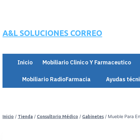
A&L SOLUCIONES CORREO
Inicio
Mobiliario Clinico Y Farmaceutico
Mobiliario RadioFarmacia
Ayudas técni
/
/
/
/
Mueble Para E
Inicio
Tienda
Consultorio Médico
Gabinetes