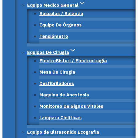
Equipo Medico General
Basculas / Balanza
Equipo De Órganos
Tensiómetro
Equipos De Cirugia
ElectroBisturi / Electrocirugía
Mesa De Cirugia
Desfibriladores
Maquina de Anestesia
Monitoreo De Signos Vitales
Lampara Cieliticas
Equipo de ultrasonido Ecografia