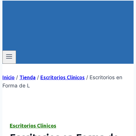
Inicio
/
Tienda
/
Escritorios Clinicos
/
Escritorios en
Forma de L
Escritorios Clinicos