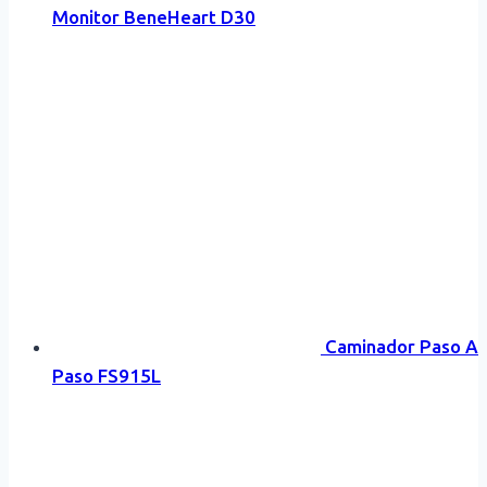
Monitor BeneHeart D30
Caminador Paso A
Paso FS915L