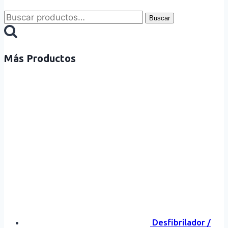
Buscar
Buscar
por:
Más Productos
Desfibrilador /