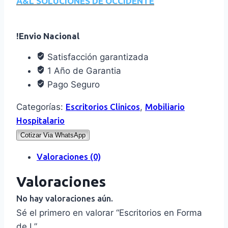
A&L SOLUCIONES DE OCCIDENTE
!Envio Nacional
Satisfacción garantizada
1 Año de Garantia
Pago Seguro
Categorías:
Escritorios Clinicos
,
Mobiliario
Hospitalario
Cotizar Via WhatsApp
Valoraciones (0)
Valoraciones
No hay valoraciones aún.
Sé el primero en valorar “Escritorios en Forma
de L”