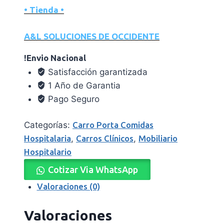
• Tienda •
A&L SOLUCIONES DE OCCIDENTE
!Envio Nacional
Satisfacción garantizada
1 Año de Garantia
Pago Seguro
Categorías:
Carro Porta Comidas
Hospitalaria
,
Carros Clínicos
,
Mobiliario
Hospitalario
Cotizar Via WhatsApp
Valoraciones (0)
Valoraciones