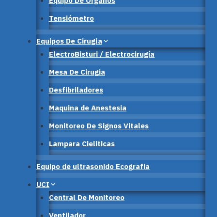
Equipo De Órganos
Tensiómetro
Equipos De Cirugia
ElectroBisturi / Electrocirugía
Mesa De Cirugia
Desfibriladores
Maquina de Anestesia
Monitoreo De Signos Vitales
Lampara Cieliticas
Equipo de ultrasonido Ecografia
UCI
Central De Monitoreo
Ventilador