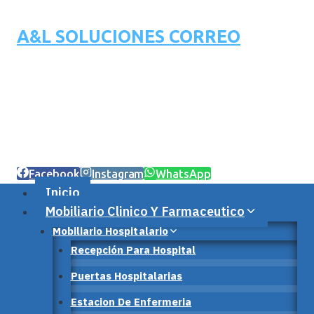
A&L SOLUCIONES CORREO
Facebook
Instagram
WhatsApp
Inicio
Mobiliario Clinico Y Farmaceutico
Mobiliario Hospitalario
Recepción Para Hospital
Puertas Hospitalarias
Estacion De Enfermeria