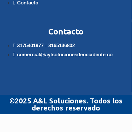
Contacto
Contacto
3175401977 - 3165136802
comercial@aylsolucionesdeoccidente.co
©2025 A&L Soluciones. Todos los
derechos reservado