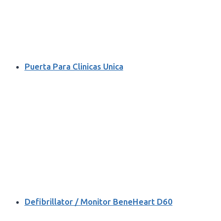
Puerta Para Clinicas Unica
Defibrillator / Monitor BeneHeart D60