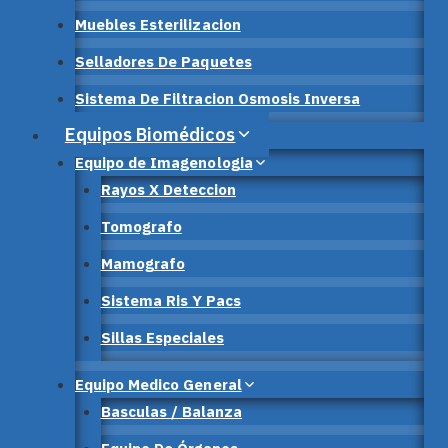
Muebles Esterilizacion
Selladores De Paquetes
Sistema De Filtracion Osmosis Inversa
Equipos Biomédicos
Equipo de Imagenologia
Rayos X Deteccion
Tomografo
Mamografo
Sistema Ris Y Pacs
Sillas Especiales
Equipo Medico General
Basculas / Balanza